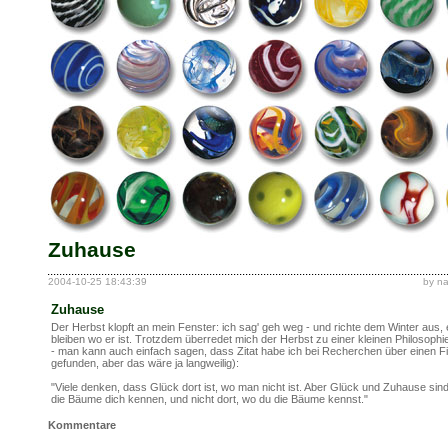
Zuhause
2004-10-25 18:43:39
by n
Zuhause
Der Herbst klopft an mein Fenster: ich sag' geh weg - und richte dem Winter aus,
bleiben wo er ist. Trotzdem überredet mich der Herbst zu einer kleinen Philosoph
- man kann auch einfach sagen, dass Zitat habe ich bei Recherchen über einen F
gefunden, aber das wäre ja langweilig):
"Viele denken, dass Glück dort ist, wo man nicht ist. Aber Glück und Zuhause sind
die Bäume dich kennen, und nicht dort, wo du die Bäume kennst."
Kommentare