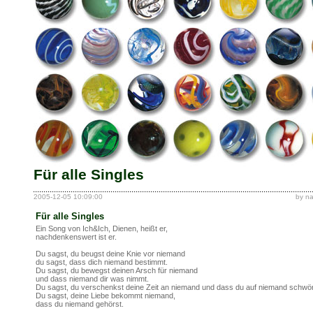
Für alle Singles
2005-12-05 10:09:00
by n
Für alle Singles
Ein Song von Ich&Ich, Dienen, heißt er,
nachdenkenswert ist er.
Du sagst, du beugst deine Knie vor niemand
du sagst, dass dich niemand bestimmt.
Du sagst, du bewegst deinen Arsch für niemand
und dass niemand dir was nimmt.
Du sagst, du verschenkst deine Zeit an niemand und dass du auf niemand schwör
Du sagst, deine Liebe bekommt niemand,
dass du niemand gehörst.