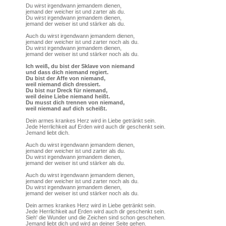
Du wirst irgendwann jemandem dienen,
jemand der weicher ist und zarter als du.
Du wirst irgendwann jemandem dienen,
jemand der weiser ist und stärker als du.
Auch du wirst irgendwann jemandem dienen,
jemand der weicher ist und zarter noch als du.
Du wirst irgendwann jemandem dienen,
jemand der weiser ist und stärker noch als du.
Ich weiß, du bist der Sklave von niemand
und dass dich niemand regiert.
Du bist der Affe von niemand,
weil niemand dich dressiert.
Du bist nur Dreck für niemand,
weil deine Liebe niemand heißt.
Du musst dich trennen von niemand,
weil niemand auf dich scheißt.
Dein armes krankes Herz wird in Liebe getränkt sein.
Jede Herrlichkeit auf Erden wird auch dir geschenkt sein.
Jemand liebt dich.
Auch du wirst irgendwann jemandem dienen,
jemand der weicher ist und zarter als du.
Du wirst irgendwann jemandem dienen,
jemand der weiser ist und stärker als du.
Auch du wirst irgendwann jemandem dienen,
jemand der weicher ist und zarter noch als du.
Du wirst irgendwann jemandem dienen,
jemand der weiser ist und stärker noch als du.
Dein armes krankes Herz wird in Liebe getränkt sein.
Jede Herrlichkeit auf Erden wird auch dir geschenkt sein.
Sieh' die Wunder und die Zeichen sind schon geschehen.
Jemand liebt dich und wird an deiner Seite gehen.